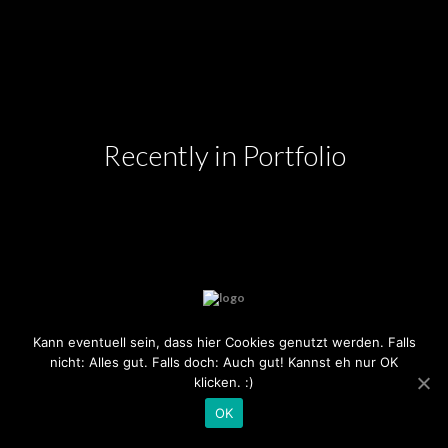
Recently in Portfolio
Kann eventuell sein, dass hier Cookies genutzt werden. Falls
COPYRIGHT 2020
nicht: Alles gut. Falls doch: Auch gut! Kannst eh nur OK
klicken. :)
OK